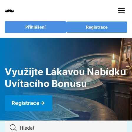
Přihlášení
Registrace
Využijte Lákavou Nabídku
Uvítacího Bonusu
Registrace