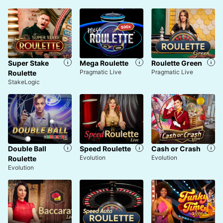
Super Stake
Mega Roulette
Roulette Green
Pragmatic Live
Pragmatic Live
Roulette
StakeLogic
Double Ball
Speed Roulette
Cash or Crash
Evolution
Evolution
Roulette
Evolution