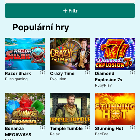
Filtr
Populární hry
Razor Shark
Crazy Time
Diamond
Push gaming
Evolution
Explosion 7s
RubyPlay
Bonanza
Temple Tumble
Stunning Hot
Relax
BeeFee
MEGAWAYS