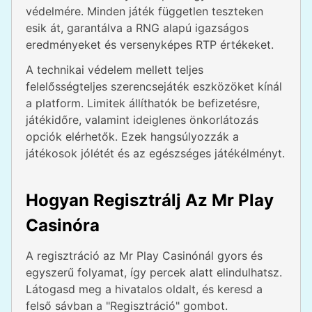
védelmére. Minden játék független teszteken
esik át, garantálva a RNG alapú igazságos
eredményeket és versenyképes RTP értékeket.
A technikai védelem mellett teljes
felelősségteljes szerencsejáték eszközöket kínál
a platform. Limitek állíthatók be befizetésre,
játékidőre, valamint ideiglenes önkorlátozás
opciók elérhetők. Ezek hangsúlyozzák a
játékosok jólétét és az egészséges játékélményt.
Hogyan Regisztrálj Az Mr Play
Casinóra
A regisztráció az Mr Play Casinónál gyors és
egyszerű folyamat, így percek alatt elindulhatsz.
Látogasd meg a hivatalos oldalt, és keresd a
felső sávban a "Regisztráció" gombot.