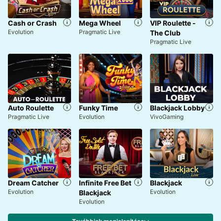
Cash or Crash
Mega Wheel
VIP Roulette -
Evolution
Pragmatic Live
The Club
Pragmatic Live
Auto Roulette
Funky Time
Blackjack Lobby
Pragmatic Live
Evolution
VivoGaming
Dream Catcher
Infinite Free Bet
Blackjack
Evolution
Evolution
Blackjack
Evolution