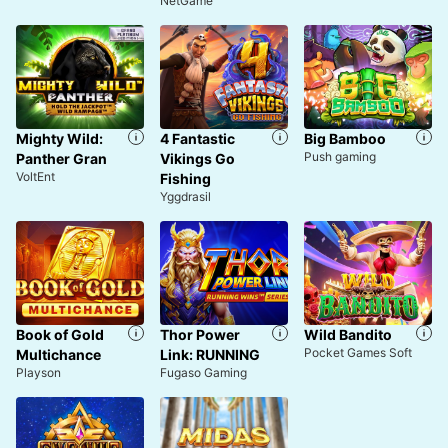
NetGame
Mighty Wild:
4 Fantastic
Big Bamboo
Push gaming
Panther Gran
Vikings Go
VoltEnt
Fishing
Yggdrasil
Book of Gold
Thor Power
Wild Bandito
Pocket Games Soft
Multichance
Link: RUNNING
Playson
Fugaso Gaming