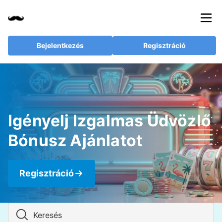
Bejelentkezés
Regisztráció
Igényelj Izgalmas Üdvözlő
Bónusz Ajánlatot
Regisztráció