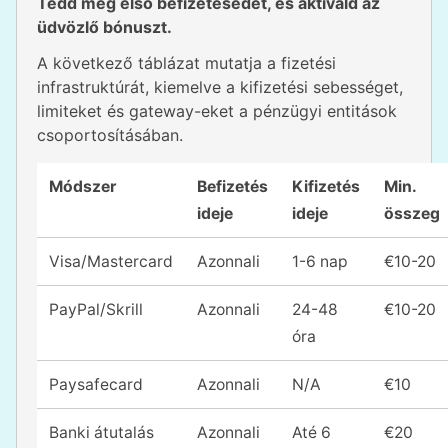
Tedd meg első befizetésedet, és aktiváld az
üdvözlő bónuszt.
A következő táblázat mutatja a fizetési
infrastruktúrát, kiemelve a kifizetési sebességet,
limiteket és gateway-eket a pénzügyi entitások
csoportosításában.
Módszer
Befizetés
Kifizetés
Min.
ideje
ideje
összeg
Visa/Mastercard
Azonnali
1-6 nap
€10-20
PayPal/Skrill
Azonnali
24-48
€10-20
óra
Paysafecard
Azonnali
N/A
€10
Banki átutalás
Azonnali
Até 6
€20